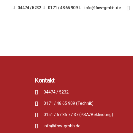
04474 / 5232
0171 / 48 65 909
info@fnw-gmbh.de
Kontakt
04474 / 5232
0171 / 48 65 909 (Technik)
0151 / 67 85 77 37 (PSA/Bekleidung)
info@fnw-gmbh.de