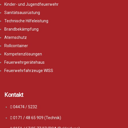
Kinder- und Jugendfeuerwehr
Sanitätsausrüstung
Technische Hilfeleistung
Brandbekämpfung
Atemschutz
Rollcontainer
Kompetenzlösungen
Feuerwehrgerätehaus
Feuerwehrfahrzeuge WISS
Kontakt
04474 / 5232
0171 / 48 65 909 (Technik)