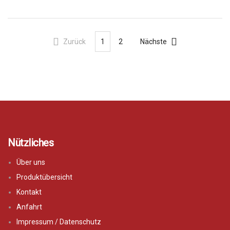
Zurück
1
2
Nächste
Nützliches
Über uns
Produktübersicht
Kontakt
Anfahrt
Impressum / Datenschutz