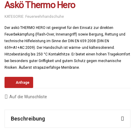
Askö Thermo Hero
KATEGORIE:
Feuerwehrhandschuhe
Der askö THERMO HERO ist geeignet für den Einsatz zur direkten
Feuerbekämpfung (Flash-Over, Innenangriff) sowie Bergung, Rettung und
technische Hilfeleistung im Sinne der DIN EN 659:2008 (DIN EN
659+A1+AC:2009). Der Handschuh ist wärme- und kälteisolierend.
Hitzebeständig bis 250 °C Kontakthitze. Er bietet einen hohen Tragekomfort
bei besonders guter Griffigkeit und gutem Schutz gegen mechanische
Risiken. Äußerst strapazierfähige Membrane.
Anfrage
Auf die Wunschliste
Beschreibung