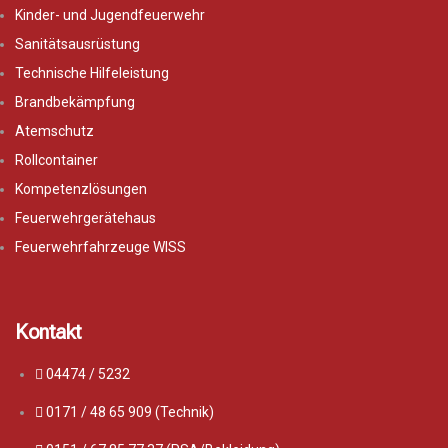
Kinder- und Jugendfeuerwehr
Sanitätsausrüstung
Technische Hilfeleistung
Brandbekämpfung
Atemschutz
Rollcontainer
Kompetenzlösungen
Feuerwehrgerätehaus
Feuerwehrfahrzeuge WISS
Kontakt
04474 / 5232
0171 / 48 65 909 (Technik)