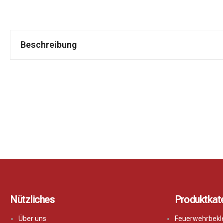
Beschreibung
Nützliches
Produktkat
Über uns
Feuerwehrbekl