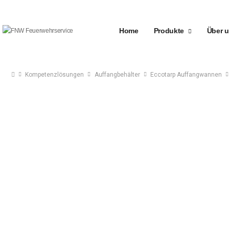
Home
Produkte
Über 
Kompetenzlösungen
Auffangbehälter
Eccotarp Auffangwannen