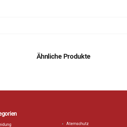
Ähnliche Produkte
egorien
Atemschutz
eidung