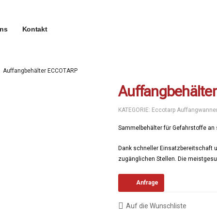
uns
Kontakt
Auffangbehälter ECCOTARP
Auffangbehält
KATEGORIE:
Eccotarp Auffangwanne
Sammelbehälter für Gefahrstoffe an 
Dank schneller Einsatzbereitschaft 
zugänglichen Stellen. Die meistgesu
Anfrage
Auf die Wunschliste