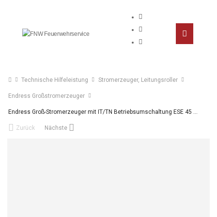
Technische Hilfeleistung
Stromerzeuger, Leitungsroller
Endress Großstromerzeuger
Endress Groß-Stromerzeuger mit IT/TN Betriebsumschaltung ESE 45 YW/IT-TN
Zurück
Nächste