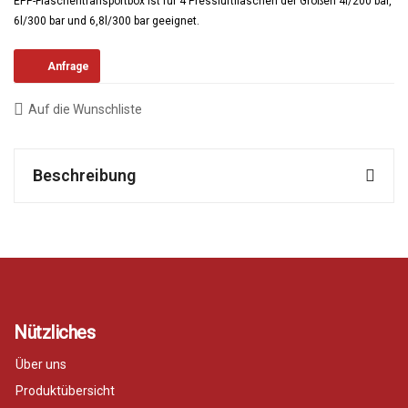
EPP-Flaschentransportbox ist für 4 Pressluftflaschen der Größen 4l/200 bar,
6l/300 bar und 6,8l/300 bar geeignet.
Anfrage
Auf die Wunschliste
Beschreibung
Nützliches
Über uns
Produktübersicht