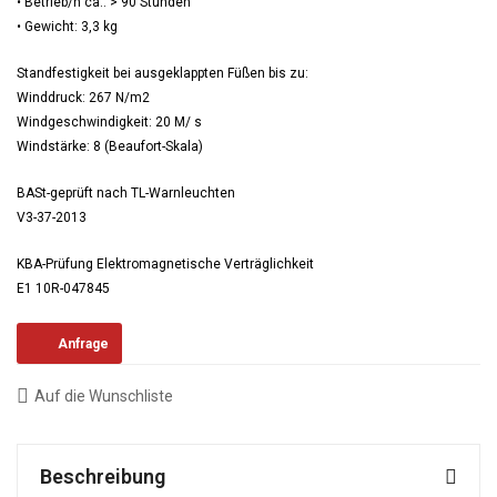
• Betrieb/h ca.: > 90 Stunden
• Gewicht: 3,3 kg
Standfestigkeit bei ausgeklappten Füßen bis zu:
Winddruck: 267 N/m2
Windgeschwindigkeit: 20 M/ s
Windstärke: 8 (Beaufort-Skala)
BASt-geprüft nach TL-Warnleuchten
V3-37-2013
KBA-Prüfung Elektromagnetische Verträglichkeit
E1 10R-047845
Anfrage
Auf die Wunschliste
Beschreibung