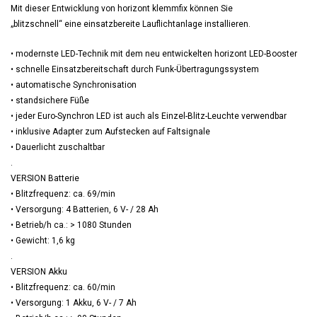
Mit dieser Entwicklung von horizont klemmfix können Sie
„blitzschnell“ eine einsatzbereite Lauflichtanlage installieren.
• modernste LED-Technik mit dem neu entwickelten horizont LED-Booster
• schnelle Einsatzbereitschaft durch Funk-Übertragungssystem
• automatische Synchronisation
• standsichere Füße
• jeder Euro-Synchron LED ist auch als Einzel-Blitz-Leuchte verwendbar
• inklusive Adapter zum Aufstecken auf Faltsignale
• Dauerlicht zuschaltbar
.
VERSION Batterie
• Blitzfrequenz: ca. 69/min
• Versorgung: 4 Batterien, 6 V- / 28 Ah
• Betrieb/h ca.: > 1080 Stunden
• Gewicht: 1,6 kg
.
VERSION Akku
• Blitzfrequenz: ca. 60/min
• Versorgung: 1 Akku, 6 V- / 7 Ah