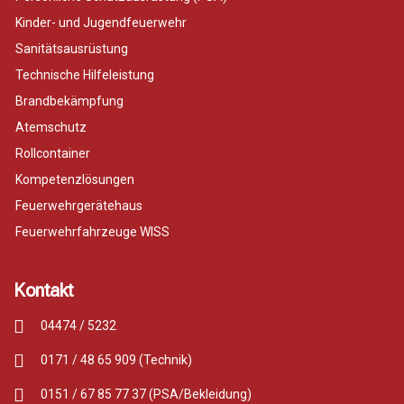
Kinder- und Jugendfeuerwehr
Sanitätsausrüstung
Technische Hilfeleistung
Brandbekämpfung
Atemschutz
Rollcontainer
Kompetenzlösungen
Feuerwehrgerätehaus
Feuerwehrfahrzeuge WISS
Kontakt
04474 / 5232
0171 / 48 65 909 (Technik)
0151 / 67 85 77 37 (PSA/Bekleidung)