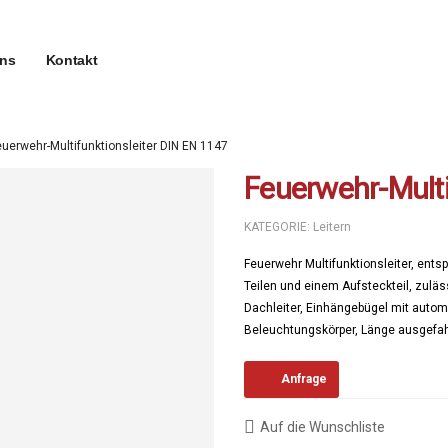
uns
Kontakt
euerwehr-Multifunktionsleiter DIN EN 1147
Feuerwehr-Multi
KATEGORIE:
Leitern
Feuerwehr Multifunktionsleiter, ents
Teilen und einem Aufsteckteil, zuläs
Dachleiter, Einhängebügel mit automa
Beleuchtungskörper, Länge ausgefah
Anfrage
Auf die Wunschliste