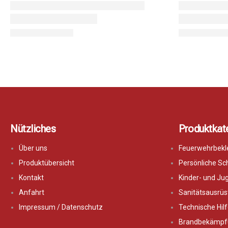
Nützliches
Produktkat
Über uns
Feuerwehrbekl
Produktübersicht
Persönliche Sc
Kontakt
Kinder- und J
Anfahrt
Sanitätsausrüs
Impressum / Datenschutz
Technische Hilf
Brandbekämpf