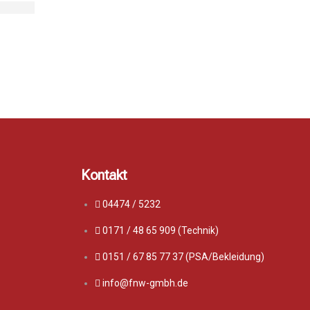
Kontakt
04474 / 5232
0171 / 48 65 909 (Technik)
0151 / 67 85 77 37 (PSA/Bekleidung)
info@fnw-gmbh.de