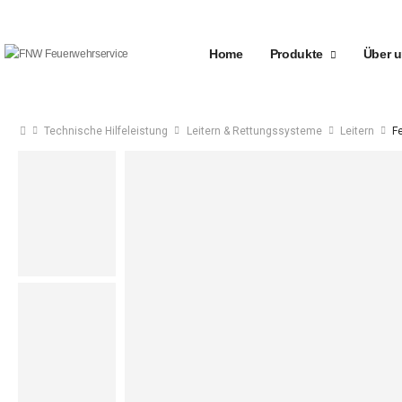
Home
Produkte
Über 
Technische Hilfeleistung
Leitern & Rettungssysteme
Leitern
F