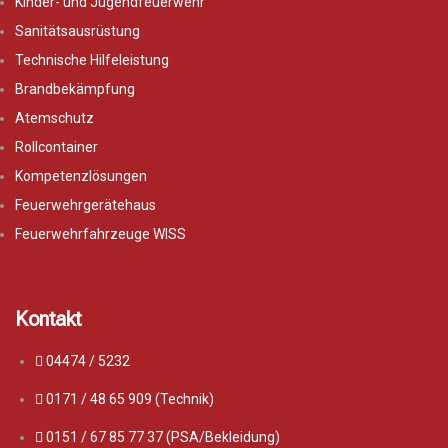
Kinder- und Jugendfeuerwehr
Sanitätsausrüstung
Technische Hilfeleistung
Brandbekämpfung
Atemschutz
Rollcontainer
Kompetenzlösungen
Feuerwehrgerätehaus
Feuerwehrfahrzeuge WISS
Kontakt
04474 / 5232
0171 / 48 65 909 (Technik)
0151 / 67 85 77 37 (PSA/Bekleidung)