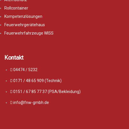
Rollcontainer
Kompetenzlösungen
Feuerwehrgerätehaus
Feuerwehrfahrzeuge WISS
Kontakt
04474 / 5232
0171 / 48 65 909 (Technik)
0151 / 67 85 77 37 (PSA/Bekleidung)
info@fnw-gmbh.de