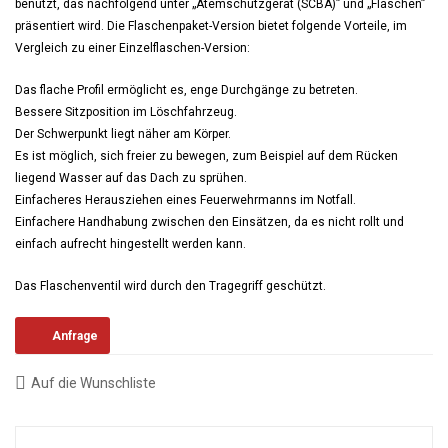
benutzt, das nachfolgend unter „Atemschutzgerät (SCBA)” und „Flaschen”
präsentiert wird. Die Flaschenpaket-Version bietet folgende Vorteile, im
Vergleich zu einer Einzelflaschen-Version:
Das flache Profil ermöglicht es, enge Durchgänge zu betreten.
Bessere Sitzposition im Löschfahrzeug.
Der Schwerpunkt liegt näher am Körper.
Es ist möglich, sich freier zu bewegen, zum Beispiel auf dem Rücken
liegend Wasser auf das Dach zu sprühen.
Einfacheres Herausziehen eines Feuerwehrmanns im Notfall.
Einfachere Handhabung zwischen den Einsätzen, da es nicht rollt und
einfach aufrecht hingestellt werden kann.
Das Flaschenventil wird durch den Tragegriff geschützt.
Anfrage
Auf die Wunschliste