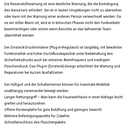
Die Reserveluftwarnung ist eine deutliche Warnung, die die Bestätigung
des Benutzers erfordert. Sie ist in lauten Umgebungen nicht zu übersehen
oder kann mit der Warnung einer anderen Person verwechselt werden. Da
es ein stiller Alarm ist, wird er in kritischen Phasen nicht den Funkverkehr
beeinträchtigen oder stören wenn Berichte an das befreiende Team
übermittelt werden.
Der Einsteck-Druckminderer (Plug-In-Regulator) ist langlebig, mit bewährter
Funktionalität und hoher Durchflusskapazität unter Beibehaltung des
Sicherheitsdrucks auch bei extremer Atemfrequenz und niedrigem
Flaschendruck. Das Plug-In (Einsteck)-Design erleichtert die Wartung und
Reparaturen bei kurzen Ausfallzeiten.
Der Hüftgurt und die Schulterriemen können für maximale Mobilität
unabhängig voneinander bewegt werden.
Langer Rettungsgriff – Man kann die Feuerwehrleute in einer Notlage leicht
greifen und herausziehen.
Offene Rückenplatte für gute Belüftung und geringes Gewicht.
Mehrere Befestigungspunkte für Zubehör.
Schnellanschluss des Flaschenpakets.