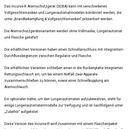
Das Incurve-R Atemschutzgerät (SCBA) kann mit verschiedenen
Vollgesichtsmasken und Lungenautomatmodelen kombiniert werden, die
unter „Brandbekämpfung & Vollgesichtsmasken” präsentiert werden.
Die Atemschutzgerätevarianten werden ohne Vollmaske, Lungenautomat
und Flasche geliefert.
Die erhältlichen Versionen haben einen Schnellanschluss mit integriertem
Durchflussbegrenzer zwischen Regulator und Flasche.
Die erhältlichen Varianten schließen einen in die Rückenplatte integrierten
Rettungsschlauch ein, um bei einem Notfall zwei Apparate
zusammenschließen zu können, sowie einer Schnellkupplung am
Atemschlauch.
Ein optionaler Halter, um den Lungenautomaten aufzubewahren, steht für
einige Lungenautomatenmodelle zur Verfügung und ist nachfolgend unter
„Zubehör” aufgelistet.
Diese Version des Incurve-R wird zusammen mit einem Flaschenpaket