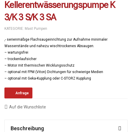
Kellerentwässerungspumpe K
3/K 3 S/K 3 SA
KATEGORIE:
Mast Pumpen
‚- serienmäßige Flachsaugeinrichtung zur Aufnahme minimaler
Wasserstände und nahezu wischtrockenes Absaugen.
– wartungsfrei
– trockenlaufsicher
– Motor mit thermischen Wicklungsschutz
– optional mit FPM (Viton) Dichtungen für schwierige Medien
– optional mit Geka-Kupplung oder C-STORZ Kupplung
Anfrage
Auf die Wunschliste
Beschreibung