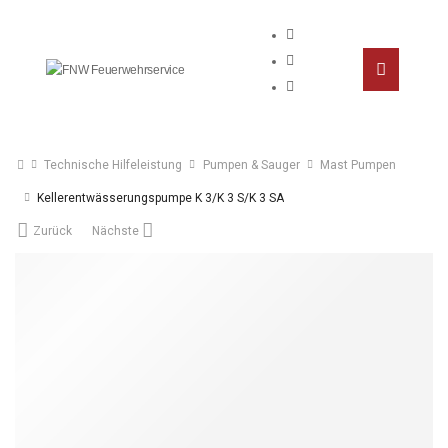
Technische Hilfeleistung
Pumpen & Sauger
Mast Pumpen
Kellerentwässerungspumpe K 3/K 3 S/K 3 SA
Zurück
Nächste