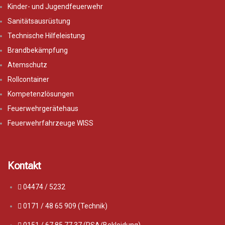
Kinder- und Jugendfeuerwehr
Sanitätsausrüstung
Technische Hilfeleistung
Brandbekämpfung
Atemschutz
Rollcontainer
Kompetenzlösungen
Feuerwehrgerätehaus
Feuerwehrfahrzeuge WISS
Kontakt
04474 / 5232
0171 / 48 65 909 (Technik)