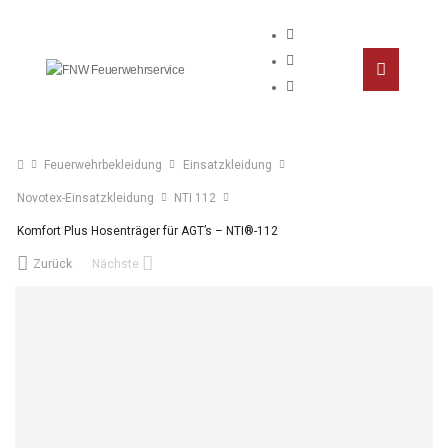
Feuerwehrbekleidung
Einsatzkleidung
Novotex-Einsatzkleidung
NTI 112
Komfort Plus Hosenträger für AGT’s – NTI®-112
Zurück
Nächste