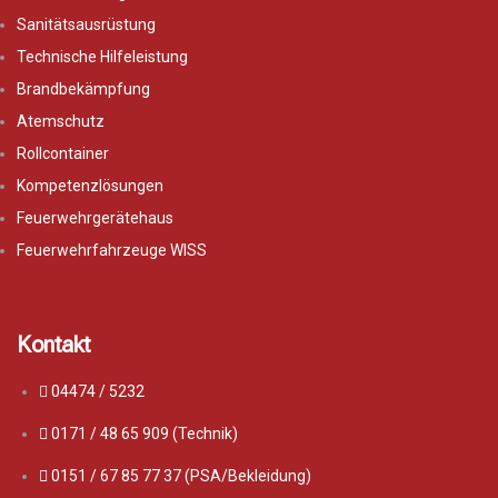
Sanitätsausrüstung
Technische Hilfeleistung
Brandbekämpfung
Atemschutz
Rollcontainer
Kompetenzlösungen
Feuerwehrgerätehaus
Feuerwehrfahrzeuge WISS
Kontakt
04474 / 5232
0171 / 48 65 909 (Technik)
0151 / 67 85 77 37 (PSA/Bekleidung)