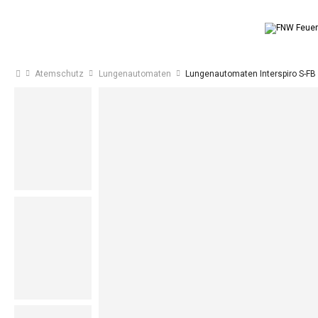
Atemschutz
Lungenautomaten
Lungenautomaten Interspiro S-FB