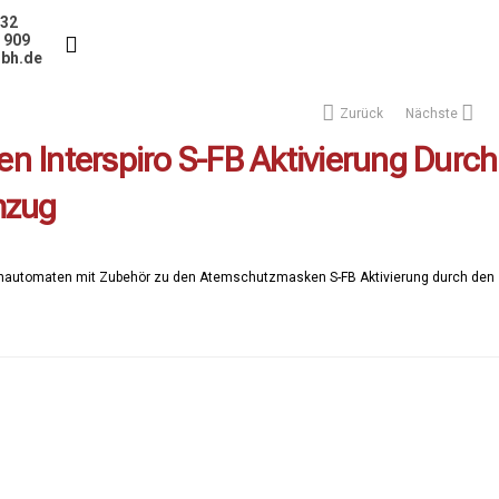
232
5 909
bh.de
Zurück
Nächste
 Interspiro S-FB Aktivierung Durch
mzug
enautomaten mit Zubehör zu den Atemschutzmasken S-FB Aktivierung durch den