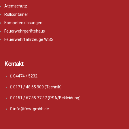
Atemschutz
Rollcontainer
Kompetenzlösungen
Feuerwehrgerätehaus
Feuerwehrfahrzeuge WISS
Kontakt
04474 / 5232
0171 / 48 65 909 (Technik)
0151 / 67 85 77 37 (PSA/Bekleidung)
info@fnw-gmbh.de