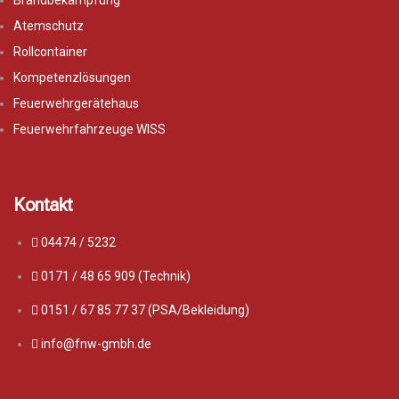
Brandbekämpfung
Atemschutz
Rollcontainer
Kompetenzlösungen
Feuerwehrgerätehaus
Feuerwehrfahrzeuge WISS
Kontakt
04474 / 5232
0171 / 48 65 909 (Technik)
0151 / 67 85 77 37 (PSA/Bekleidung)
info@fnw-gmbh.de