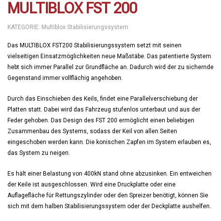
MULTIBLOX FST 200
KATEGORIE:
Multiblox Stabilisierungssystem
Das MULTIBLOX FST200 Stabilisierungssystem setzt mit seinen
vielseitigen Einsatzmöglichkeiten neue Maßstäbe. Das patentierte System
hebt sich immer Parallel zur Grundfläche an. Dadurch wird der zu sichernde
Gegenstand immer vollflächig angehoben.
Durch das Einschieben des Keils, findet eine Parallelverschiebung der
Platten statt. Dabei wird das Fahrzeug stufenlos unterbaut und aus der
Feder gehoben. Das Design des FST 200 ermöglicht einen beliebigen
Zusammenbau des Systems, sodass der Keil von allen Seiten
eingeschoben werden kann. Die konischen Zapfen im System erlauben es,
das System zu neigen.
Es hält einer Belastung von 400kN stand ohne abzusinken. Ein entweichen
der Keile ist ausgeschlossen. Wird eine Druckplatte oder eine
Auflagefläche für Rettungszylinder oder den Spreizer benötigt, können Sie
sich mit dem halben Stabilisierungssystem oder der Deckplatte aushelfen.