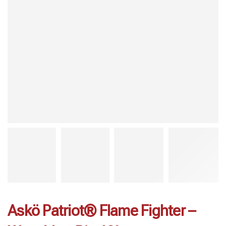
Askö Patriot® Flame Fighter –