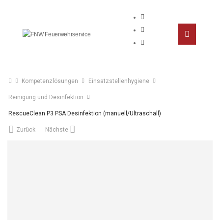
Kompetenzlösungen
Einsatzstellenhygiene
Reinigung und Desinfektion
RescueClean P3 PSA Desinfektion (manuell/Ultraschall)
Zurück
Nächste