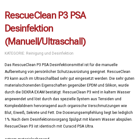
RescueClean P3 PSA
Desinfektion
(manuell/Ultraschall)
KATEGORIE:
Reinigung und Desinfektion
Das RescueClean P3 PSA Desinfektionsmittel ist für die manuelle
Aufbereitung von persönlicher Schutzausrüstung geeignet. RescueClean
P3 kann auch im Ultraschallbad sehr gut eingesetzt werden. Die sehr guten
materialschonenden Eigenschaften gegenüber EPDM und Silikon, wurde
durch die DEKRA EXAM bestätigt. RescueClean P3 wird in kaltem Wasser
angewendet und löst durch das spezielle System aus Tensiden und
Komplexbildnern hervorragend auch organische Verschmutzungen wie
Blut, Eiweiß, Sekrete und Fett. Die Dosierungsempfehlung liegt bei lediglich
1%. Nach dem Desinfektionsvorgang Spülgut mit klarem Wasser abspülen.
RescueClean P3 ist identisch mit Curacid PSA Ultra.