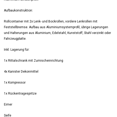
Aufbaukonstruktion:
Rollcontainer mit 2x Lenk- und Bockrollen, vordere Lenkrollen mit
Feststellbremse. Aufbau aus Aluminiumsystemprofil, übrige Lagerungen
und Halterungen aus Aluminium, Edelstahl, Kunststoff, Stahl verzinkt oder
Fahrzeugplatte.
Inkl. Lagerung für:
1x Rittalschrank mit Zumischeinrichtung
4x Kanister Dekonmittel
1x Kompressor
1x Rückentragespritze
Eimer
Seife