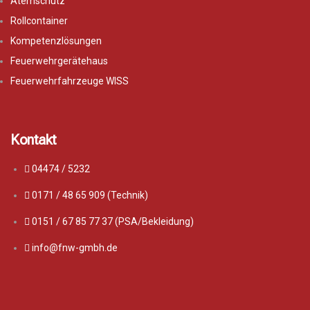
Atemschutz
Rollcontainer
Kompetenzlösungen
Feuerwehrgerätehaus
Feuerwehrfahrzeuge WISS
Kontakt
04474 / 5232
0171 / 48 65 909 (Technik)
0151 / 67 85 77 37 (PSA/Bekleidung)
info@fnw-gmbh.de