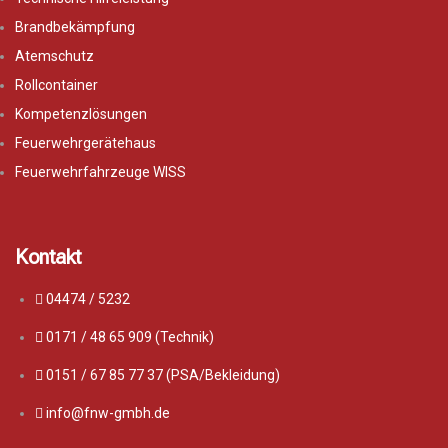
Brandbekämpfung
Atemschutz
Rollcontainer
Kompetenzlösungen
Feuerwehrgerätehaus
Feuerwehrfahrzeuge WISS
Kontakt
04474 / 5232
0171 / 48 65 909 (Technik)
0151 / 67 85 77 37 (PSA/Bekleidung)
info@fnw-gmbh.de