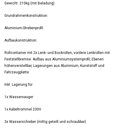
Gewicht: 210kg (mit Beladung)
Grundrahmenkonstruktion:
Aluminium-Strebenprofil.
Aufbaukonstruktion:
Rollcontainer mit 2x Lenk- und Bockrollen, vordere Lenkrollen mit
Feststellbremse. Aufbau aus Aluminiumsystemprofil, Ebenen
höhenverstellbar, Lagerungen aus Aluminium, Kunststoff und
Fahrzeugplatte.
Inkl. Lagerung für:
1x Wassersauger
1x Kabeltrommel 230V
3x Wasserschieber (mittig geteilt und schraubbar)