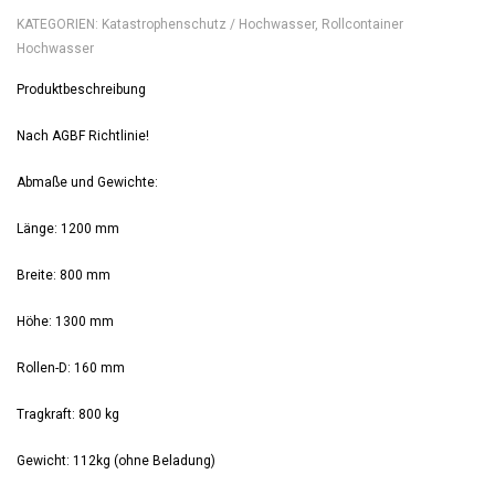
KATEGORIEN:
Katastrophenschutz / Hochwasser
,
Rollcontainer
Hochwasser
Produktbeschreibung
Nach AGBF Richtlinie!
Abmaße und Gewichte:
Länge: 1200 mm
Breite: 800 mm
Höhe: 1300 mm
Rollen-D: 160 mm
Tragkraft: 800 kg
Gewicht: 112kg (ohne Beladung)