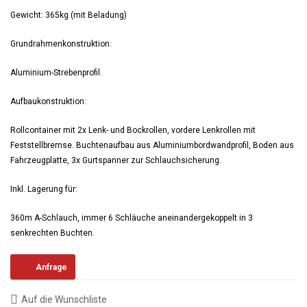
Gewicht: 365kg (mit Beladung)
Grundrahmenkonstruktion:
Aluminium-Strebenprofil.
Aufbaukonstruktion:
Rollcontainer mit 2x Lenk- und Bockrollen, vordere Lenkrollen mit
Feststellbremse. Buchtenaufbau aus Aluminiumbordwandprofil, Boden aus
Fahrzeugplatte, 3x Gurtspanner zur Schlauchsicherung.
Inkl. Lagerung für:
360m A-Schlauch, immer 6 Schläuche aneinandergekoppelt in 3
senkrechten Buchten.
Anfrage
Auf die Wunschliste