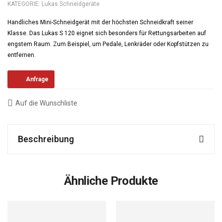
KATEGORIE:
Lukas Schneidgeräte
Handliches Mini-Schneidgerät mit der höchsten Schneidkraft seiner
Klasse. Das Lukas S 120 eignet sich besonders für Rettungsarbeiten auf
engstem Raum. Zum Beispiel, um Pedale, Lenkräder oder Kopfstützen zu
entfernen.
Anfrage
Auf die Wunschliste
Beschreibung
Ähnliche Produkte