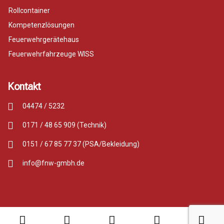
Rollcontainer
Kompetenzlösungen
Feuerwehrgerätehaus
Feuerwehrfahrzeuge WISS
Kontakt
04474 / 5232
0171 / 48 65 909 (Technik)
0151 / 67 85 77 37 (PSA/Bekleidung)
info@fnw-gmbh.de