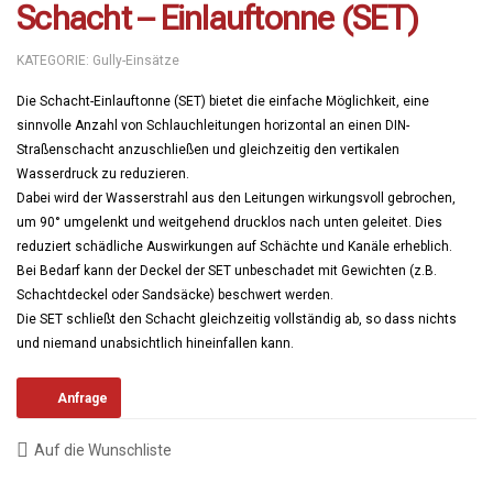
Schacht – Einlauftonne (SET)
KATEGORIE:
Gully-Einsätze
Die Schacht-Einlauftonne (SET) bietet die einfache Möglichkeit, eine
sinnvolle Anzahl von Schlauchleitungen horizontal an einen DIN-
Straßenschacht anzuschließen und gleichzeitig den vertikalen
Wasserdruck zu reduzieren.
Dabei wird der Wasserstrahl aus den Leitungen wirkungsvoll gebrochen,
um 90° umgelenkt und weitgehend drucklos nach unten geleitet. Dies
reduziert schädliche Auswirkungen auf Schächte und Kanäle erheblich.
Bei Bedarf kann der Deckel der SET unbeschadet mit Gewichten (z.B.
Schachtdeckel oder Sandsäcke) beschwert werden.
Die SET schließt den Schacht gleichzeitig vollständig ab, so dass nichts
und niemand unabsichtlich hineinfallen kann.
Anfrage
Auf die Wunschliste