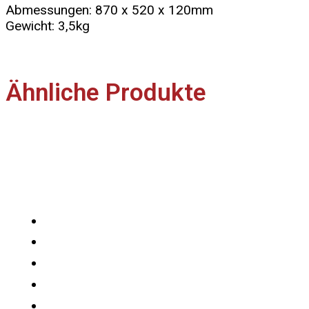
Abmessungen: 870 x 520 x 120mm
Gewicht: 3,5kg
Ähnliche Produkte
Nützliches
Über uns
Produktübersicht
Kontakt
Anfahrt
Impressum / Datenschutz