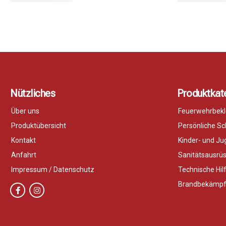
Nützliches
Produktkat
Über uns
Feuerwehrbekl
Produktübersicht
Persönliche S
Kontakt
Kinder- und J
Anfahrt
Sanitätsausrü
Impressum / Datenschutz
Technische Hil
Brandbekämp