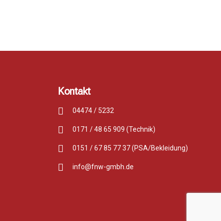
Kontakt
04474 / 5232
0171 / 48 65 909 (Technik)
0151 / 67 85 77 37 (PSA/Bekleidung)
info@fnw-gmbh.de