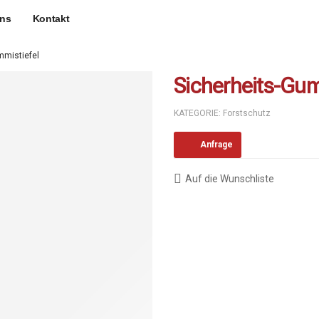
uns
Kontakt
mmistiefel
Sicherheits-Gum
KATEGORIE:
Forstschutz
Anfrage
Auf die Wunschliste