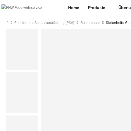
Home
Produkte
Über 
Persönliche Schutzausrüstung (PSA)
Forstschutz
Sicherheits-Gu