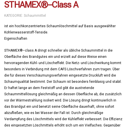
STHAMEX®–Class A
KATEGORIE:
Schaummittel
ist ein hochkonzentriertes Schaumlöschmittel auf Basis ausgewählter
Kohlenwasserstoff-Tenside.
Eigenschaften
STHAMEX®–class A dringt schneller als übliche Schaummittel in die
Oberfläche des Brandgutes ein und erzielt auf diese Weise einen
hervorragenden Kühl- und Löscheffekt. Die Netz- und Löschwirkung kommt
besonders in Verbindung mit dem CAFS Löschverfahren zum tragen. Über
die für dieses Verschäumungsverfahren eingesetzte Druckluft wird die
Schaumqualität bestimmt. Der Schaum ist besonders feinblasig und stabil.
Er haftet lange an dem Feststoff und gibt die austretende
Schaummittellösung gleichmäßig an dessen Oberfläche ab, die zusätzlich
vor der Wärmestrahlung isoliert wird. Die Lösung dringt kontinuierlich in
das Brandgut ein und benetzt seine Oberfläche dauerhaft, ohne sofort
abzufließen, wie es bei Wasser der Fall ist. Durch gleichmäßige
Verdampfung des Löschmittels wird der Kühleffekt verbessert. Die Effizienz
des eingesetzten Löschmittels erhöht sich um ein Vielfaches. Gegenüber