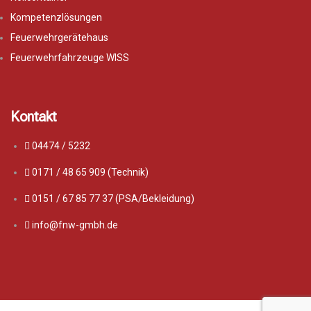
Kompetenzlösungen
Feuerwehrgerätehaus
Feuerwehrfahrzeuge WISS
Kontakt
04474 / 5232
0171 / 48 65 909 (Technik)
0151 / 67 85 77 37 (PSA/Bekleidung)
info@fnw-gmbh.de