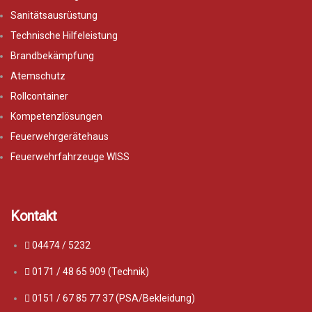
Sanitätsausrüstung
Technische Hilfeleistung
Brandbekämpfung
Atemschutz
Rollcontainer
Kompetenzlösungen
Feuerwehrgerätehaus
Feuerwehrfahrzeuge WISS
Kontakt
04474 / 5232
0171 / 48 65 909 (Technik)
0151 / 67 85 77 37 (PSA/Bekleidung)