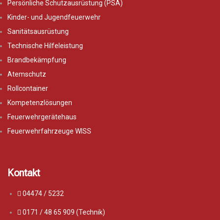
Persönliche Schutzausrüstung (PSA)
Kinder- und Jugendfeuerwehr
Sanitätsausrüstung
Technische Hilfeleistung
Brandbekämpfung
Atemschutz
Rollcontainer
Kompetenzlösungen
Feuerwehrgerätehaus
Feuerwehrfahrzeuge WISS
Kontakt
04474 / 5232
0171 / 48 65 909 (Technik)