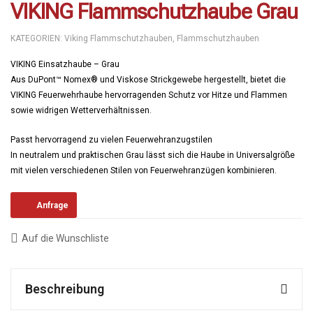
VIKING Flammschutzhaube Grau
KATEGORIEN:
Viking Flammschutzhauben
,
Flammschutzhauben
VIKING Einsatzhaube – Grau
Aus DuPont™ Nomex® und Viskose Strickgewebe hergestellt, bietet die
VIKING Feuerwehrhaube hervorragenden Schutz vor Hitze und Flammen
sowie widrigen Wetterverhältnissen.
Passt hervorragend zu vielen Feuerwehranzugstilen
In neutralem und praktischen Grau lässt sich die Haube in Universalgröße
mit vielen verschiedenen Stilen von Feuerwehranzügen kombinieren.
Anfrage
Auf die Wunschliste
Beschreibung