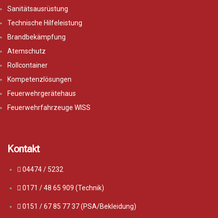
Sanitätsausrüstung
Technische Hilfeleistung
Brandbekämpfung
Atemschutz
Rollcontainer
Kompetenzlösungen
Feuerwehrgerätehaus
Feuerwehrfahrzeuge WISS
Kontakt
04474 / 5232
0171 / 48 65 909 (Technik)
0151 / 67 85 77 37 (PSA/Bekleidung)