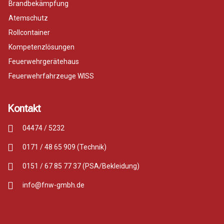
Brandbekämpfung
Atemschutz
Rollcontainer
Kompetenzlösungen
Feuerwehrgerätehaus
Feuerwehrfahrzeuge WISS
Kontakt
04474 / 5232
0171 / 48 65 909 (Technik)
0151 / 67 85 77 37 (PSA/Bekleidung)
info@fnw-gmbh.de