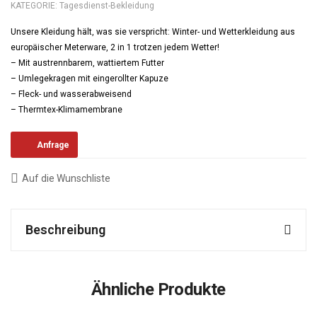
KATEGORIE:
Tagesdienst-Bekleidung
Unsere Kleidung hält, was sie verspricht: Winter- und Wetterkleidung aus
europäischer Meterware, 2 in 1 trotzen jedem Wetter!
– Mit austrennbarem, wattiertem Futter
– Umlegekragen mit eingerollter Kapuze
– Fleck- und wasserabweisend
– Thermtex-Klimamembrane
Anfrage
Auf die Wunschliste
Beschreibung
Ähnliche Produkte