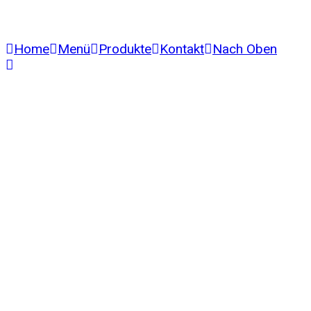
Home
Menü
Produkte
Kontakt
Nach Oben