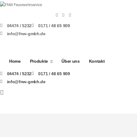
04474 / 5232
0171 / 48 65 909
info@fnw-gmbh.de
Home
Produkte
Über uns
Kontakt
04474 / 5232
0171 / 48 65 909
info@fnw-gmbh.de