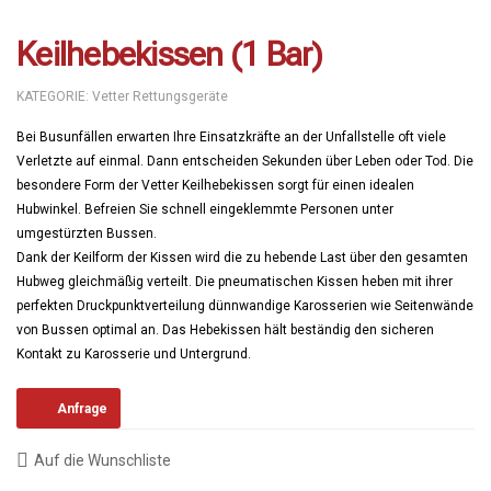
Keilhebekissen (1 Bar)
KATEGORIE:
Vetter Rettungsgeräte
Bei Busunfällen erwarten Ihre Einsatzkräfte an der Unfallstelle oft viele
Verletzte auf einmal. Dann entscheiden Sekunden über Leben oder Tod. Die
besondere Form der Vetter Keilhebekissen sorgt für einen idealen
Hubwinkel. Befreien Sie schnell eingeklemmte Personen unter
umgestürzten Bussen.
Dank der Keilform der Kissen wird die zu hebende Last über den gesamten
Hubweg gleichmäßig verteilt. Die pneumatischen Kissen heben mit ihrer
perfekten Druckpunktverteilung dünnwandige Karosserien wie Seitenwände
von Bussen optimal an. Das Hebekissen hält beständig den sicheren
Kontakt zu Karosserie und Untergrund.
Anfrage
Auf die Wunschliste