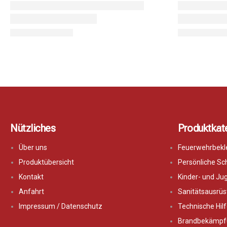
Nützliches
Produktkat
Über uns
Feuerwehrbekl
Produktübersicht
Persönliche Sc
Kontakt
Kinder- und J
Anfahrt
Sanitätsausrüs
Impressum / Datenschutz
Technische Hilf
Brandbekämpf