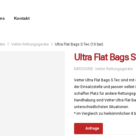
uns
Kontakt
äte
Vetter Rettungsgeräte
Ultra Flat Bags S.Tec (10 bar)
Ultra Flat Bags 
KATEGORIE:
Vetter Rettungsgeräte
Vetter Ultra Flat Bags S.Tec sind mi
der Einsatzstelle und passen selbst
schaffen Platz für andere Rettungsge
Handhabung sind Vetter Ultra Flat Ba
unterschiedlichsten Situationen.
* im Vergleich zu herkömmlichen 8 b
Anfrage