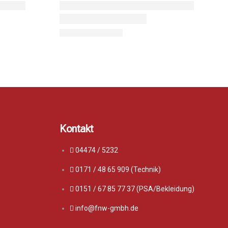
Kontakt
04474 / 5232
0171 / 48 65 909 (Technik)
0151 / 67 85 77 37 (PSA/Bekleidung)
info@fnw-gmbh.de