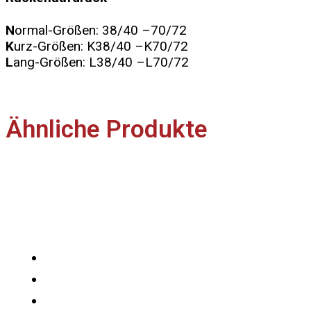
N
ormal-Größen: 38/40 –70/72
K
urz-Größen: K38/40 –K70/72
L
ang-Größen: L38/40 –L70/72
Ähnliche Produkte
Nützliches
Über uns
Produktübersicht
Kontakt