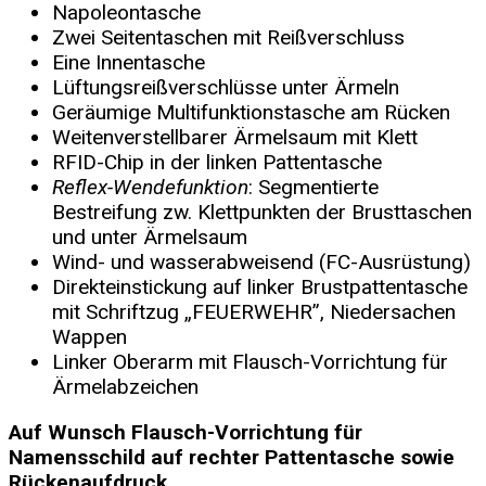
Napoleontasche
Zwei Seitentaschen mit Reißverschluss
Eine Innentasche
Lüftungsreißverschlüsse unter Ärmeln
Geräumige Multifunktionstasche am Rücken
Weitenverstellbarer Ärmelsaum mit Klett
RFID-Chip in der linken Pattentasche
Reflex-Wendefunktion
: Segmentierte
Bestreifung zw. Klettpunkten der Brusttaschen
und unter Ärmelsaum
Wind- und wasserabweisend (FC-Ausrüstung)
Direkteinstickung auf linker Brustpattentasche
mit Schriftzug „FEUERWEHR”, Niedersachen
Wappen
Linker Oberarm mit Flausch-Vorrichtung für
Ärmelabzeichen
Auf Wunsch Flausch-Vorrichtung für
Namensschild auf rechter Pattentasche sowie
Rückenaufdruck