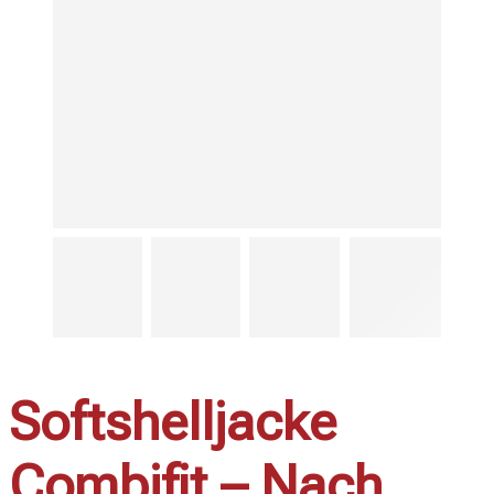
Softshelljacke
Combifit – Nach