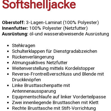
Softshelljacke
Oberstoff:
3-Lagen-Laminat (100% Polyester)
Innenfutter
:
100% Polyester (Netzfutter)
Ausrüstung:
öl-und wasserabweisende Ausrüstung
Stehkragen
Schulterklappen für Dienstgradabzeichen
Rückenverlängerung
Atmungsaktives Netzfutter
Weitenverstellung mittels Kordelstopper
Reverse-Frontreißverschluss und Blende mit
Druckknöpfen
Linke Brusttaschenpatte mit
Antennenaussparung
Equipmentschlaufe auf linker Vorderteilpasse
Zwei innenliegende Brusttaschen mit Klett
Rechte Brusttasche mit Stift-Vorrichtung