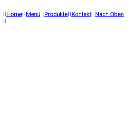
Home
Menü
Produkte
Kontakt
Nach Oben